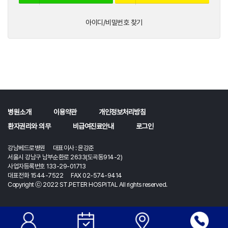
아이디/비밀번호 찾기
병원소개
이용약관
개인정보처리방침
환자권리와 의무
비급여진료안내
로그인
강남베드로병원 대표이사 : 윤강준
서울시 강남구 남부순환로 2633(도곡동914-2)
사업자등록번호 133-29-01713
대표전화 1544-7522 FAX 02-574-9414
Copyright ⓒ 2022 ST.PETER HOSPITAL All rights reserved.