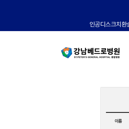
인공디스크치환
이름