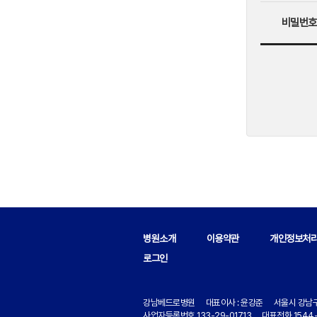
비밀번호
병원소개
이용약관
개인정보처
로그인
강남베드로병원 대표이사 : 윤강준
서울시 강남구
사업자등록번호 133-29-01713
대표전화 1544-