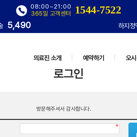
08:00~21:00
1544-7522
365일 고객센터
5,490
술
하지정
의료진 소개
예약하기
오시
로그인
방문해주셔서 감사합니다.