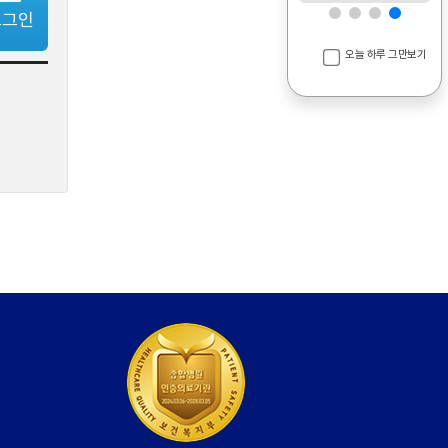
로그인
오늘 하루 그만보기