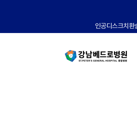
인공디스크치환