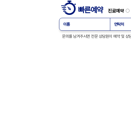
빠른예약
진료예약
문의를 남겨주시면 전문 상담원이 예약 및
진료시간안내
평일
오전 9:00 ~ 오후 6:0
토요일
오전 9:00 ~ 오후 1:00
점심시간
오후 12:30 ~ 오후 1:30
※ 일요일 및 공휴일은
24시간 응급실
운영