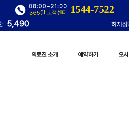
08:00~21:00
1544-7522
365일 고객센터
5,490
술
하지정
의료진 소개
예약하기
오시