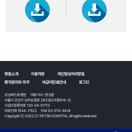
병원소개
이용약관
개인정보처리방침
환자권리와 의무
비급여진료안내
로그인
강남베드로병원 대표이사 : 윤강준
서울시 강남구 남부순환로 2633(도곡동914-2)
사업자등록번호 133-29-01713
대표전화 1544-7522 FAX 02-574-9414
Copyright ⓒ 2022 ST.PETER HOSPITAL All rights reserved.