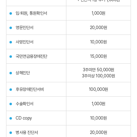
입·퇴원, 통원확인서
1,000원
영문진단서
20,000원
사망진단서
10,000원
국민연금용장애진단
15,000원
3주미만 50,000원
상해진단
3주이상 100,000원
후유장애진단서비
100,000원
수술확인서
1,000원
CD copy
10,000원
병사용 진단서
20,000원