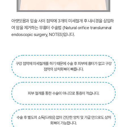
아랫잇몸과 입술 사이 점막에 3개의 미세절개 후 내시경을 삽입하
여 암을 제거하는 무흉터 수술법 (Natural orifice transluminal
endoscopic surgery, NOTES)입니다.
구강 점막에 미세절개를 하기 때문에 수술 후 피부에 흉터가 없고 구강
점막의 상처회복이 빠릅니다.
피부 절개를 통한 수술이 아니므로 통증이 적습니다.
수술 후 별도의 소독(드레싱) 없이 간단한 양치 및 가글 만으로도 상처
회복이 가능합니다.