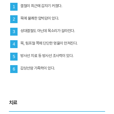
결절이 최근에 갑자기 커졌다.
1
목에 불쾌한 압박감이 있다.
2
성대결절도 아닌데 목소리가 갈라진다.
3
목, 림프절 쪽에 단단한 멍울이 만져진다.
4
방사선 치료 등 방사선 조사력이 있다.
5
갑상선암 가족력이 있다.
6
치료