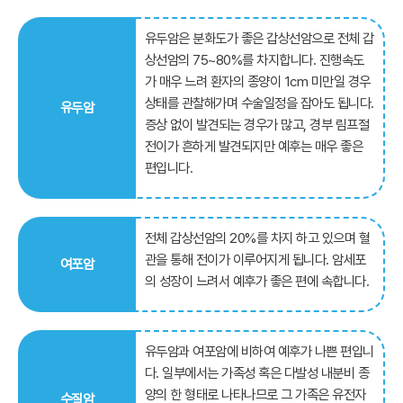
유두암은 분화도가 좋은 갑상선암으로 전체 갑
상선암의 75~80%를 차지합니다. 진행속도
가 매우 느려 환자의 종양이 1cm 미만일 경우
상태를 관찰해가며 수술일정을 잡아도 됩니다.
유두암
증상 없이 발견되는 경우가 많고, 경부 림프절
전이가 흔하게 발견되지만 예후는 매우 좋은
편입니다.
전체 갑상선암의 20%를 차지 하고 있으며 혈
관을 통해 전이가 이루어지게 됩니다. 암세포
여포암
의 성장이 느려서 예후가 좋은 편에 속합니다.
유두암과 여포암에 비하여 예후가 나쁜 편입니
다. 일부에서는 가족성 혹은 다발성 내분비 종
양의 한 형태로 나타나므로 그 가족은 유전자
수질암