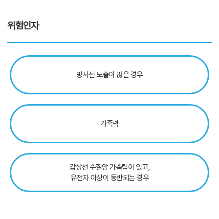
위험인자
방사선 노출이 많은 경우
가족력
갑상선 수질암 가족력이 있고,
유전자 이상이 동반되는 경우