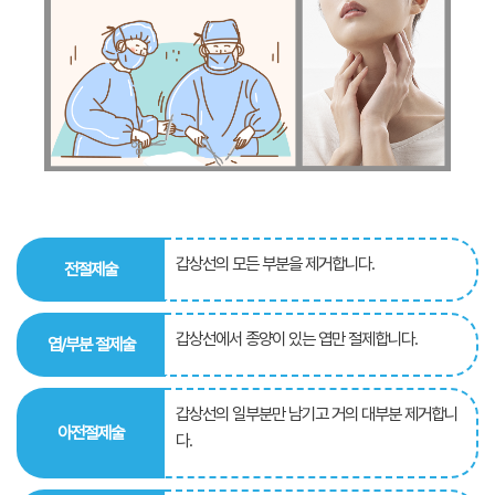
갑상선의 모든 부분을 제거합니다.
전절제술
갑상선에서 종양이 있는 엽만 절제합니다.
엽/부분 절제술
갑상선의 일부분만 남기고 거의 대부분 제거합니
아전절제술
다.