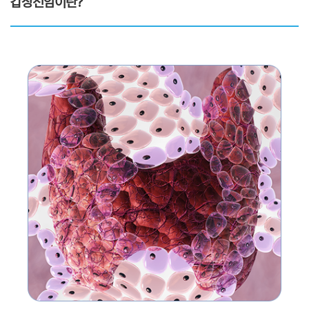
갑상선암이란?