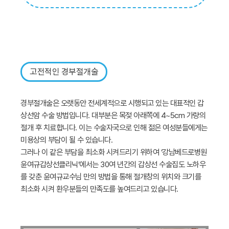
고전적인 경부절개술
경부절개술은 오랫동안 전세계적으로 시행되고 있는 대표적인 갑
상선암 수술 방법입니다. 대부분은 목젖 아래쪽에 4~5cm 가량의
절개 후 치료합니다. 이는 수술자국으로 인해 젊은 여성분들에게는
미용상의 부담이 될 수 있습니다.
그러나 이 같은 부담을 최소화 시켜드리기 위하여 ‘강남베드로병원
윤여규갑상선클리닉’에서는 30여 년간의 갑상선 수술집도 노하우
를 갖춘 윤여규교수님 만의 방법을 통해 절개창의 위치와 크기를
최소화 시켜 환우분들의 만족도를 높여드리고 있습니다.