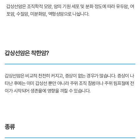
갑상선암은 조직학적 모양, 암의 기원 세포 및 분화 정도에 따라 유두암, 여
포암, 수질암, 미분화암, 역형성암으로 나뉩니다.
갑상선암은 착한암?
갑상선암은 비교적 천천히 커지고, 증상이 없는 경우가 많습니다. 증상이 나
타난 후에는 이미 갑상선 뿐만 아니라 주위 조직 침범이나 주위 림프절에 전
이가 시작되어 생존율에 영향을 끼칠 수 있습니다.
종류