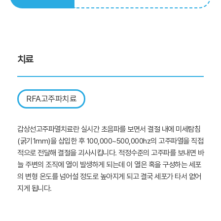
치료
RFA고주파치료
갑상선고주파열치료란 실시간 초음파를 보면서 결절 내에 미세탐침
(굵기1mm)을 삽입한 후 100,000~500,000hz의 고주파열을 직접
적으로 전달해 결절을 괴사시킵니다. 적정수준의 고주파를 보내면 바
늘 주변의 조직에 열이 발생하게 되는데 이 열은 혹을 구성하는 세포
의 변형 온도를 넘어설 정도로 높아지게 되고 결국 세포가 타서 없어
지게 됩니다.