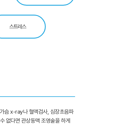
스트레스
슴 x-ray나 혈액검사, 심장초음파
 수 없다면 관상동맥 조영술을 하게