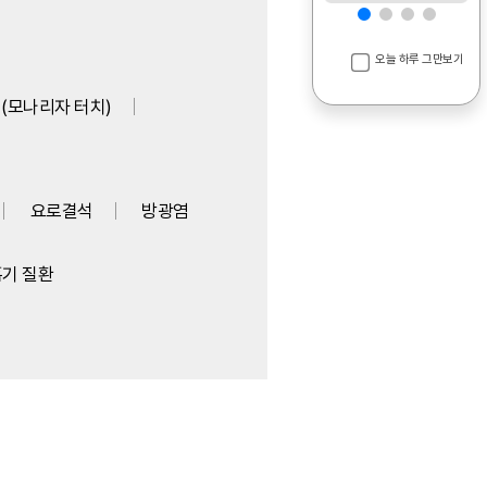
오늘 하루 그만보기
(모나리자 터치)
요로결석
방광염
기 질환