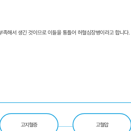
부족해서 생긴 것이므로 이들을 통틀어 허혈심장병이라고 합니다.
고지혈증
고혈압