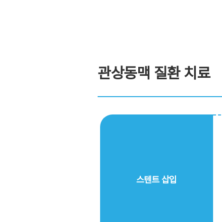
관상동맥 질환 치료
스텐트 삽입