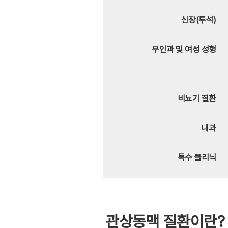
신장(투석)
부인과 및 여성 성형
비뇨기 질환
내과
특수 클리닉
관상동맥 질환이란?