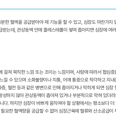
충분한 혈액을 공급받아야 제 기능을 할 수 있고, 심장도 마찬가지 
급받는데, 관상동맥 안에 콜레스테롤이 쌓여 좁아지면 심장에 여러
에 걸쳐 묵직한 느낌 또는 조이는 느낌이며, 사람에 따라서 협심증
느낄 수 있으며 소화불량이나 치통, 어깨 통증으로 착각하고 지내
, 혈전 등과 같은 병변으로 인해 좁아지거나 막히게 되면 심장 
왕성하지 않아 관상동맥이 좁아져 있거나 부분적으로 막혀 있더라도
니다. 하지만 심장이 바쁘게 움직여야 할 상황에서는 평소보다 더
 필요한 혈액량을 공급할 수 없어 심장근육에 혈류와 산소공급이 부