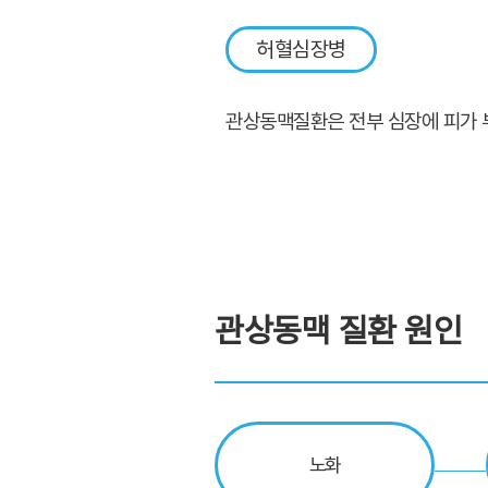
허혈심장병
관상동맥질환은 전부 심장에 피가 
관상동맥 질환 원인
노화