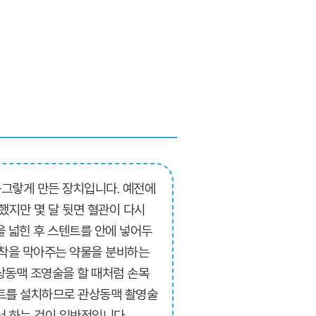
동그랗게 만든 장치입니다. 예전에
했지만 몇 달 뒷면 혈관이 다시
 넓힌 후 스텐트를 안에 넣어두
협착을 막아주는 약물을 분비하는
상동맥 조영술을 할 때처럼 손목
트를 설치하므로 관상동맥 촬영술
서 하는 것이 일반적입니다.