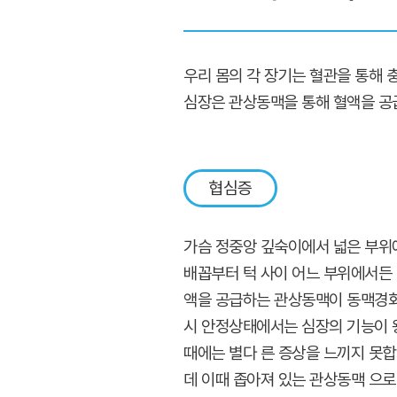
우리 몸의 각 장기는 혈관을 통해 
심장은 관상동맥을 통해 혈액을 공
협심증
가슴 정중앙 깊숙이에서 넓은 부위
배꼽부터 턱 사이 어느 부위에서든 
액을 공급하는 관상동맥이 동맥경화증
시 안정상태에서는 심장의 기능이 
때에는 별다 른 증상을 느끼지 못합
데 이때 좁아져 있는 관상동맥 으로