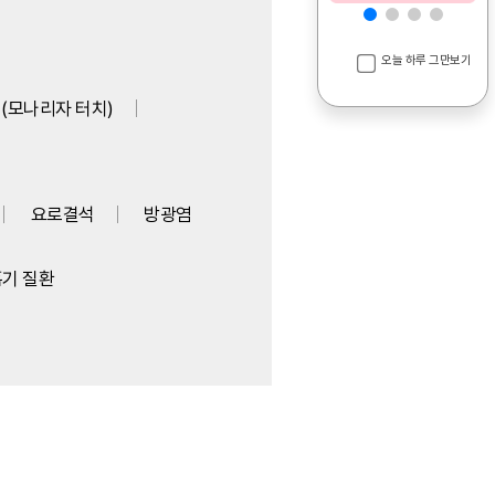
오늘 하루 그만보기
(모나리자 터치)
요로결석
방광염
기 질환