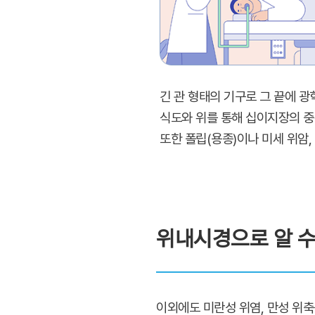
긴 관 형태의 기구로 그 끝에 광
식도와 위를 통해 십이지장의 중
또한 폴립(용종)이나 미세 위암
위내시경으로 알 수
이외에도 미란성 위염, 만성 위축성