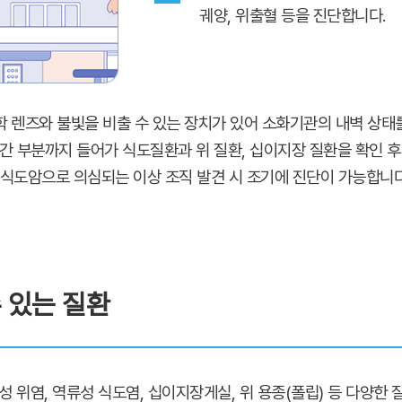
궤양, 위출혈 등을 진단합니다.
학 렌즈와 불빛을 비출 수 있는 장치가 있어 소화기관의 내벽 상태
간 부분까지 들어가 식도질환과 위 질환, 십이지장 질환을 확인 후 
, 식도암으로 의심되는 이상 조직 발견 시 조기에 진단이 가능합니다
 있는 질환
 위염, 역류성 식도염, 십이지장게실, 위 용종(폴립) 등 다양한 