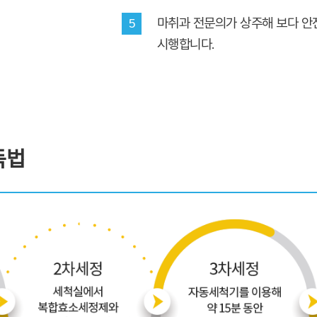
마취과 전문의가 상주해 보다 안
5
시행합니다.
독법