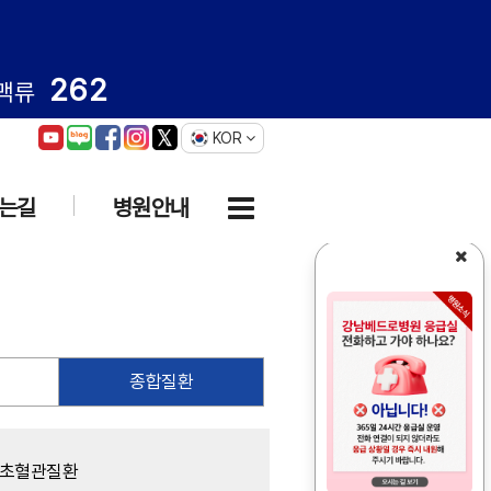
262
맥류
KOR
는길
병원안내
종합질환
초혈관질환