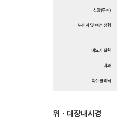
신장(투석)
부인과 및 여성 성형
비뇨기 질환
내과
특수 클리닉
위ㆍ대장내시경