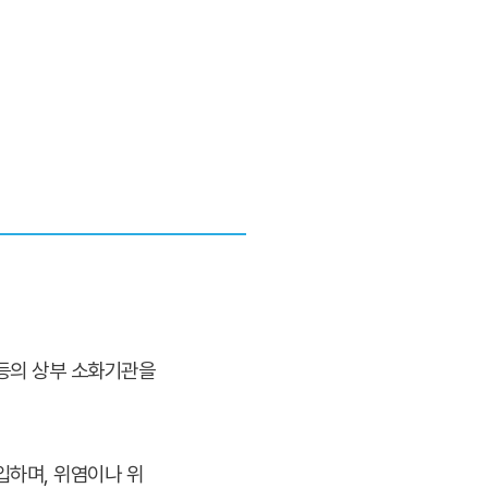
등의 상부 소화기관을
입하며, 위염이나 위