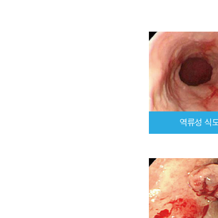
역류성 식