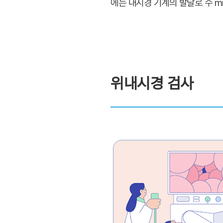
에는 내시경 기계의 발달로 수 
위내시경 검사