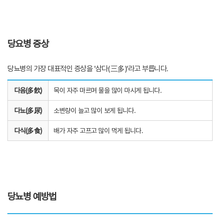
당요병 증상
당뇨병의 가장 대표적인 증상을 '삼다(三多)'라고 부릅니다.
다음(多飮)
목이 자주 마르며 물을 많이 마시게 됩니다.
다뇨(多尿)
소변량이 늘고 많이 보게 됩니다.
다식(多食)
배가 자주 고프고 많이 먹게 됩니다.
당뇨병 예방법