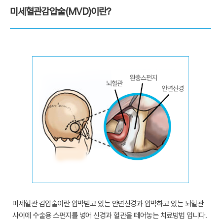
미세혈관감압술(MVD)이란?
미세혈관 감압술이란 압박받고 있는 안면신경과 압박하고 있는 뇌혈관
사이에 수술용 스펀지를 넣어 신경과 혈관을 떼어놓는 치료방법 입니다.