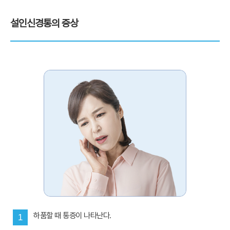
설인신경통의 증상
하품할 때 통증이 나타난다.
1