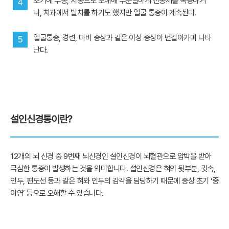
초기에 두통, 치통으로 오해해 무분별하게 진통제를 복용하거
4
나, 치과에서 발치를 하기도 했지만 얼굴 통증이 계속된다.
얼굴통증, 경련, 마비 증상과 같은 이상 증상이 번갈아가며 나타
5
난다.
설인신경통이란?
12개의 뇌 신경 중 9번째 뇌신경인 설인신경이 뇌혈관으로 압박을 받아
극심한 통증이 발생하는 것을 의미합니다. 설인신경은 혀의 뒷부분, 귓속,
인두, 편도선 등과 같은 혀와 인두의 감각을 담당하기 때문에 증상 초기 ‘중
이염’ 등으로 오해할 수 있습니다.